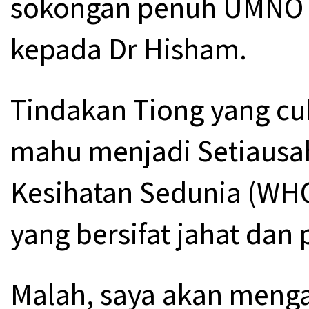
sokongan penuh UMNO d
kepada Dr Hisham.
Tindakan Tiong yang c
mahu menjadi Setiausa
Kesihatan Sedunia (WHO
yang bersifat jahat dan 
Malah, saya akan meng