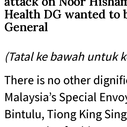
attack on Noor Hisham
Health DG wanted to
General
(Tatal ke bawah untuk k
There is no other dignif
Malaysia’s Special Envo
Bintulu, Tiong King Sing