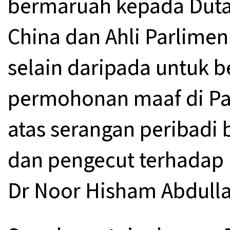
bermaruah kepada Duta
China dan Ahli Parlimen 
selain daripada untuk 
permohonan maaf di Par
atas serangan peribadi b
dan pengecut terhadap 
Dr Noor Hisham Abdulla