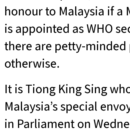
honour to Malaysia if a
is appointed as WHO sec
there are petty-minded
otherwise.
It is Tiong King Sing w
Malaysia’s special envoy
in Parliament on Wedne