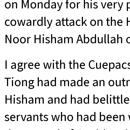
on Monday for his very 
cowardly attack on the 
Noor Hisham Abdullah 
I agree with the Cuepac
Tiong had made an outr
Hisham and had belittled 
servants who had been w