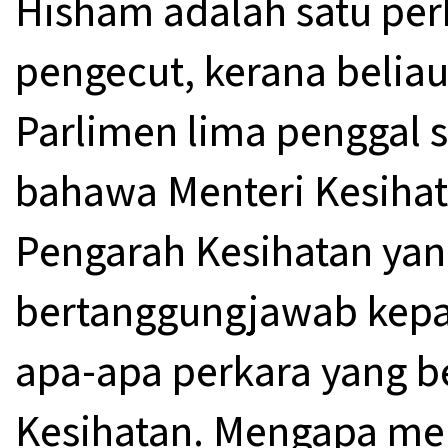
Hisham adalah satu per
pengecut, kerana beliau
Parlimen lima penggal s
bahawa Menteri Kesiha
Pengarah Kesihatan yan
bertanggungjawab kep
apa-apa perkara yang b
Kesihatan. Mengapa me