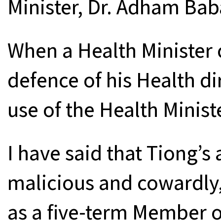
Minister, Dr. Adham Bab
When a Health Minister
defence of his Health di
use of the Health Minist
I have said that Tiong’
malicious and cowardly
as a five-term Member o