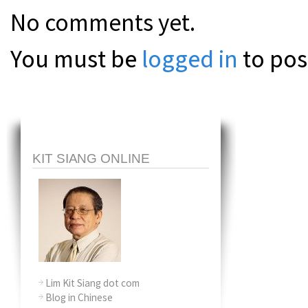
No comments yet.
You must be
logged in
to pos
KIT SIANG ONLINE
Lim Kit Siang dot com
Blog in Chinese