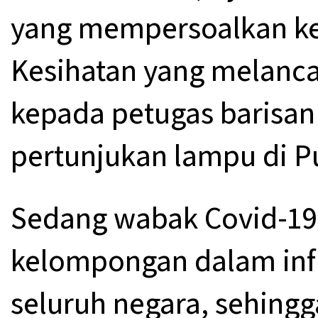
yang mempersoalkan k
Kesihatan yang melanc
kepada petugas barisan
pertunjukan lampu di Pu
Sedang wabak Covid-19
kelompongan dalam infr
seluruh negara, sehingg