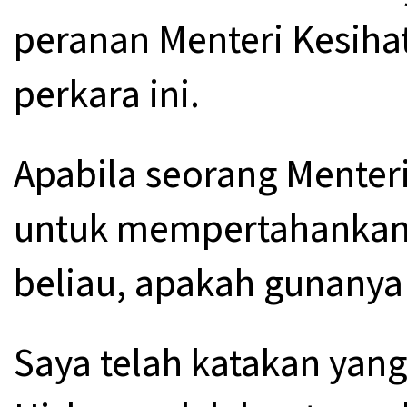
peranan Menteri Kesih
perkara ini.
Apabila seorang Menter
untuk mempertahankan 
beliau, apakah gunanya 
Saya telah katakan yan