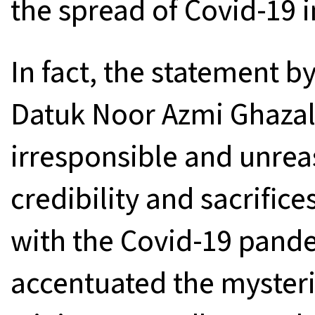
the spread of Covid-19 i
In fact, the statement b
Datuk Noor Azmi Ghazali 
irresponsible and unre
credibility and sacrific
with the Covid-19 pande
accentuated the mysteri