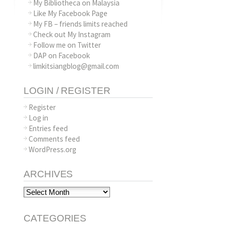
My Bibliotheca on Malaysia
Like My Facebook Page
My FB – friends limits reached
Check out My Instagram
Follow me on Twitter
DAP on Facebook
limkitsiangblog@gmail.com
LOGIN / REGISTER
Register
Log in
Entries feed
Comments feed
WordPress.org
ARCHIVES
Archives
CATEGORIES