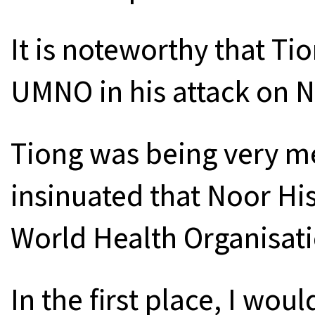
It is noteworthy that Ti
UMNO in his attack on 
Tiong was being very m
insinuated that Noor H
World Health Organisati
In the first place, I woul