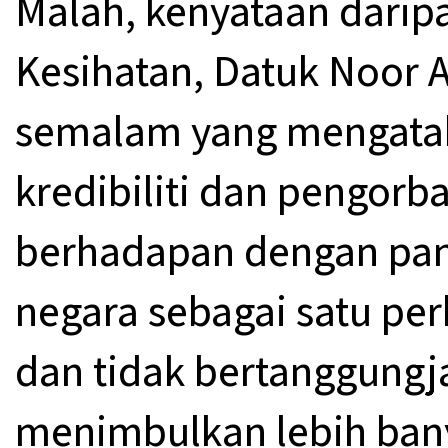
Malah, kenyataan darip
Kesihatan, Datuk Noor 
semalam yang mengata
kredibiliti dan pengor
berhadapan dengan pa
negara sebagai satu pe
dan tidak bertanggungj
menimbulkan lebih ban