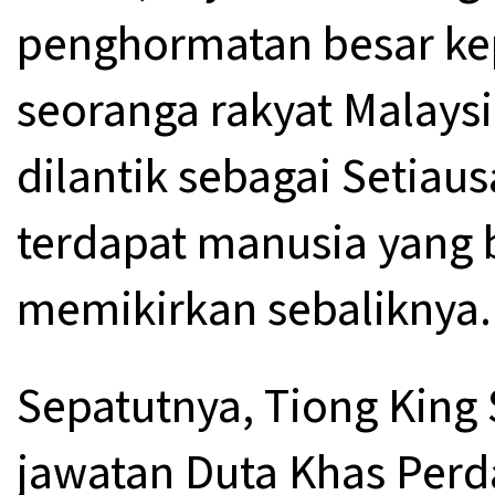
penghormatan besar kep
seoranga rakyat Malaysi
dilantik sebagai Setia
terdapat manusia yang b
memikirkan sebaliknya.
Sepatutnya, Tiong King
jawatan Duta Khas Perd