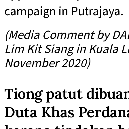
campaign in Putrajaya.
(Media Comment by DAP 
Lim Kit Siang in Kuala 
November 2020)
Tiong patut dibua
Duta Khas Perdan