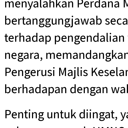
menyalahkan Perdana M
bertanggungjawab seca
terhadap pengendalian
negara, memandangkan 
Pengerusi Majlis Kesel
berhadapan dengan wab
Penting untuk diingat,