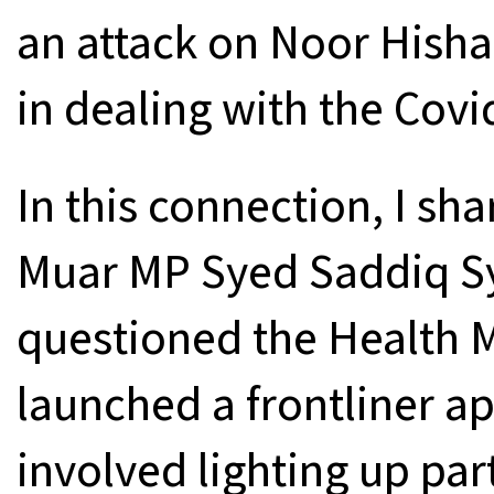
an attack on Noor Hisham
in dealing with the Cov
In this connection, I sh
Muar MP Syed Saddiq 
questioned the Health Min
launched a frontliner a
involved lighting up par