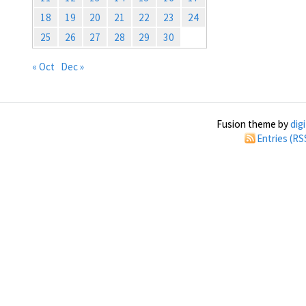
18
19
20
21
22
23
24
25
26
27
28
29
30
« Oct
Dec »
Fusion theme by
dig
Entries (RS