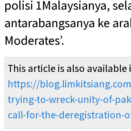
polisi 1Malaysianya, se
antarabangsanya ke ara
Moderates’.
This article is also available 
https://blog.limkitsiang.c
trying-to-wreck-unity-of-pa
call-for-the-deregistration-o