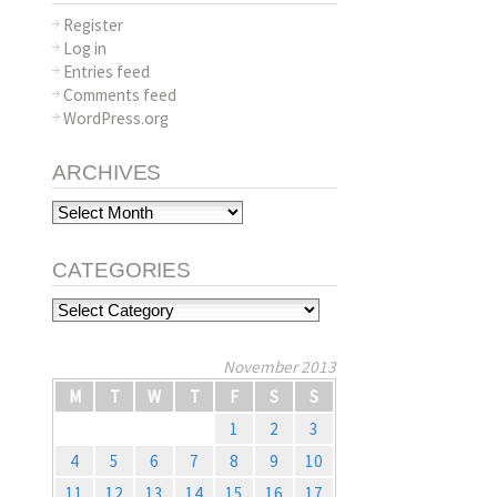
Register
Log in
Entries feed
Comments feed
WordPress.org
ARCHIVES
Archives
CATEGORIES
Categories
November 2013
M
T
W
T
F
S
S
1
2
3
4
5
6
7
8
9
10
11
12
13
14
15
16
17