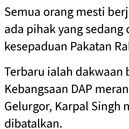
Semua orang mesti be
ada pihak yang sedang
kesepaduan Pakatan Ra
Terbaru ialah dakwaan
Kebangsaan DAP merang
Gelurgor, Karpal Singh
dibatalkan.