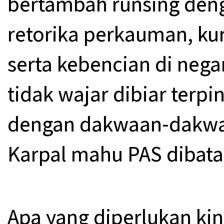
bertambah runsing den
retorika perkauman, ku
serta kebencian di negar
tidak wajar dibiar terpi
dengan dakwaan-dakwaa
Karpal mahu PAS dibata
Apa yang diperlukan kin