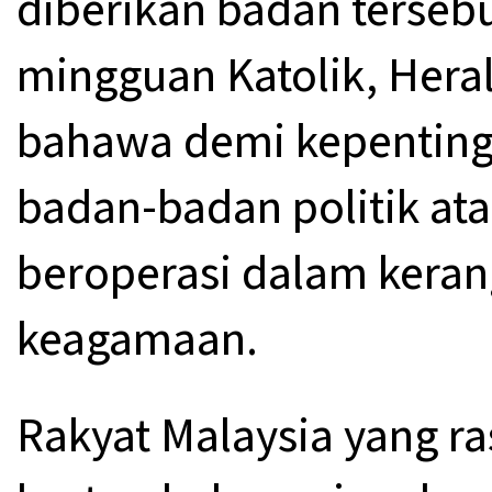
diberikan badan terseb
mingguan Katolik, Hera
bahawa demi kepenting
badan-badan politik ata
beroperasi dalam kera
keagamaan.
Rakyat Malaysia yang ras