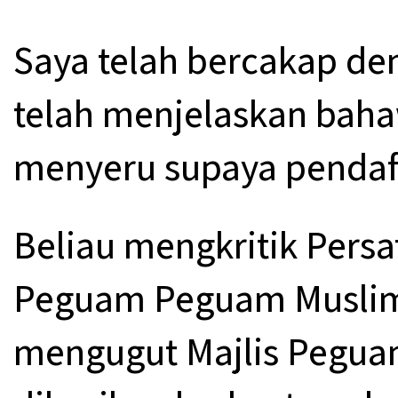
Saya telah bercakap de
telah menjelaskan baha
menyeru supaya pendaft
Beliau mengkritik Pers
Peguam Peguam Muslim
mengugut Majlis Pegua